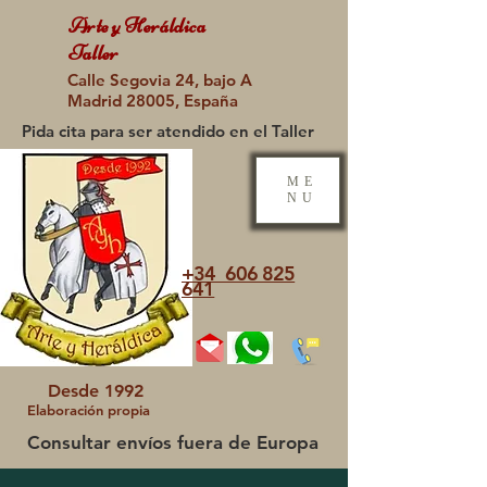
Arte y Heráldica
Taller
Calle Segovia 24, bajo A
Madrid 28005, España
Pida cita para ser atendido en el Taller
ME
NU
+34 606 825
641
Desde 1992
Elaboración propia
Consultar envíos fuera de Europa