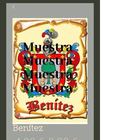
Benítez