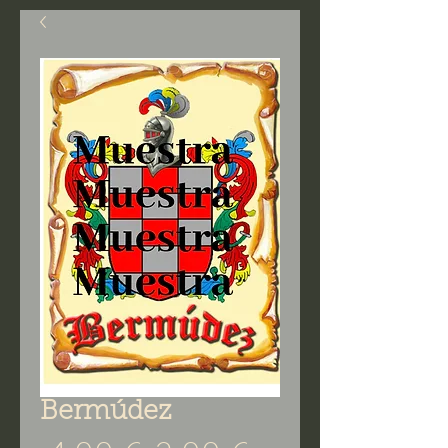
Bermúdez