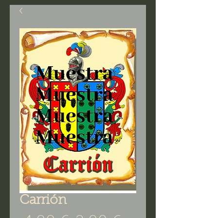
Carrión