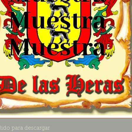
lido para descargar