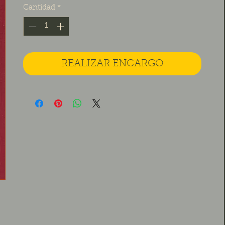
Cantidad
*
REALIZAR ENCARGO