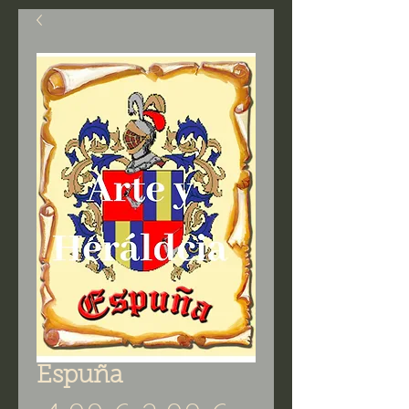
Espuña