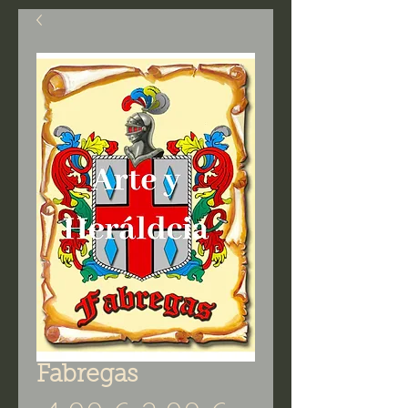
Fabregas