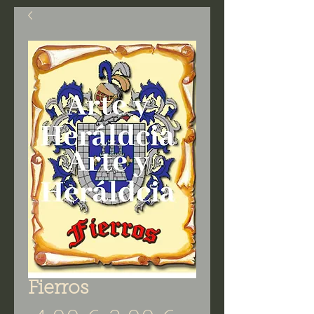
Fierros