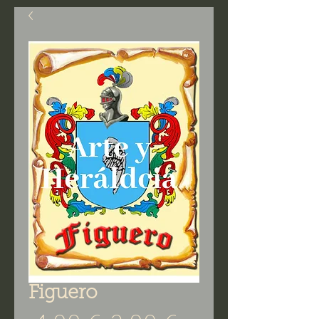
Figuero