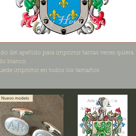
do del apellido para imprimir tantas veces quiera.
o blanco.
uede imprimir en todos los tamaños.
Nuevo modelo