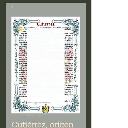
SKU: gutierrezorigen
Gutiérrez, origen