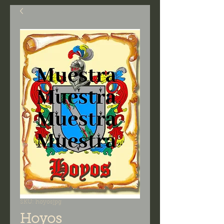
SKU: hoyosjpg
Hoyos