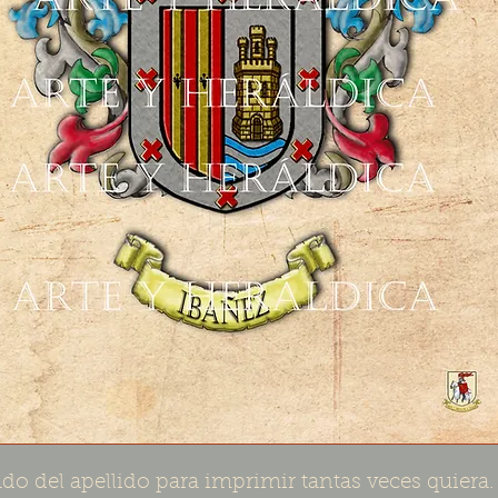
do del apellido para imprimir tantas veces quiera.