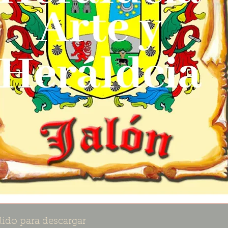
lido para descargar