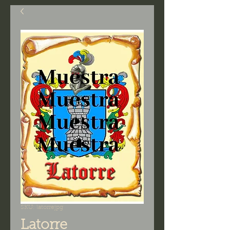
SKU: latorrejpg
Latorre