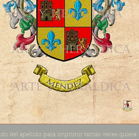
do del apellido para imprimir tantas veces quiera.