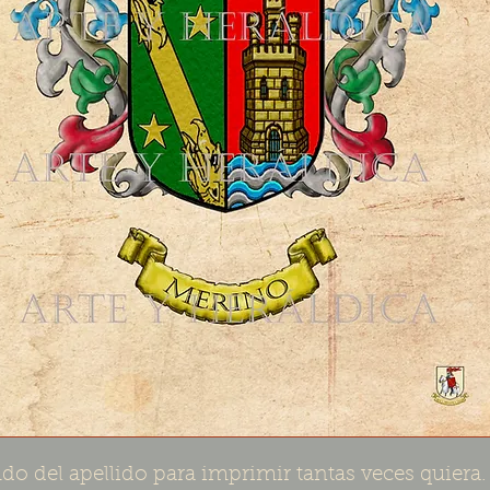
do del apellido para imprimir tantas veces quiera.