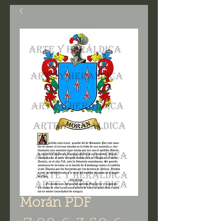
Morán PDF