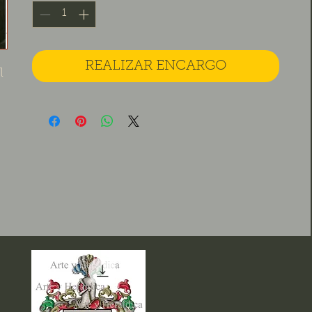
REALIZAR ENCARGO
l