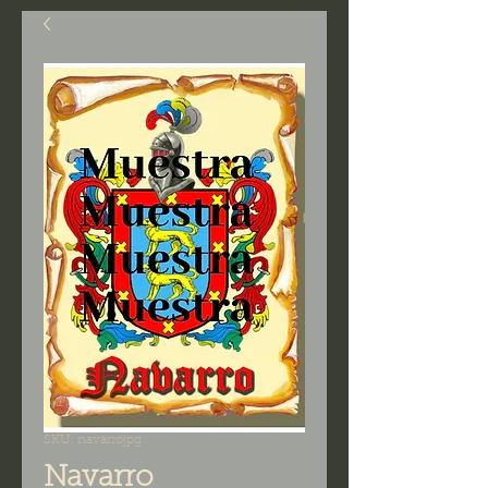
SKU: navarrojpg
Navarro