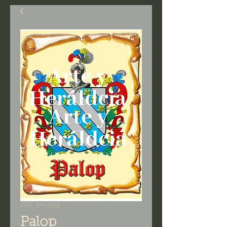
SKU: palopjpg
Palop