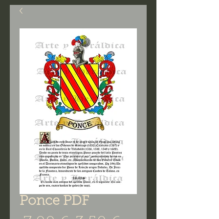
Ponce PDF