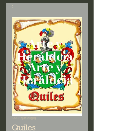
SKU: quilesjpg
Quiles