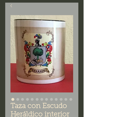
Taza con Escudo
Heráldico interior