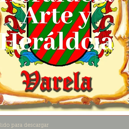
lido para descargar