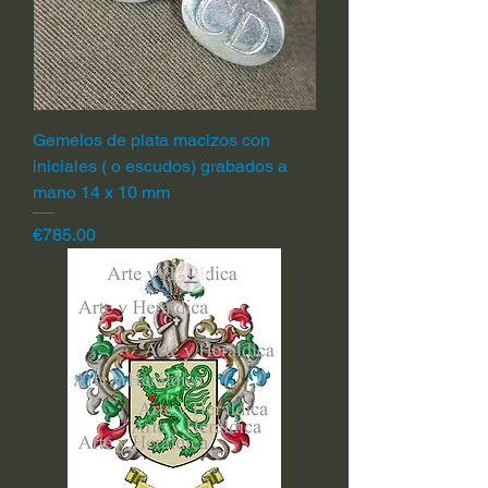
Gemelos de plata macizos con
iniciales ( o escudos) grabados a
mano 14 x 10 mm
Price
€785.00