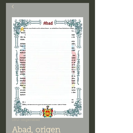
SKU: origenabad
Abad, origen