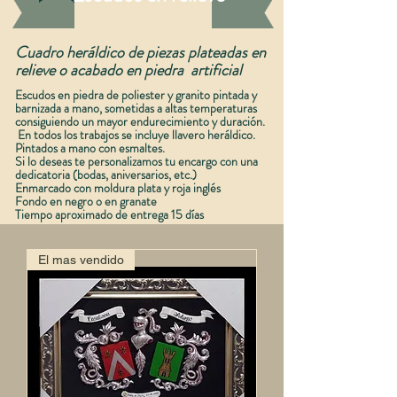
Cuadro heráldico de piezas plateadas en
relieve o acabado en piedra artificial
Escudos en piedra de poliester y granito pintada y
barnizada a mano, sometidas a altas temperaturas
consiguiendo un mayor endurecimiento y duración.
En todos los trabajos se incluye llavero heráldico.
Pintados a mano con esmaltes.
Si lo deseas te personalizamos tu encargo con una
dedicatoria (bodas, aniversarios, etc.)
Enmarcado con moldura plata y roja inglés
Fondo en negro o en granate
Tiempo aproximado de entrega 15 días
El mas vendido