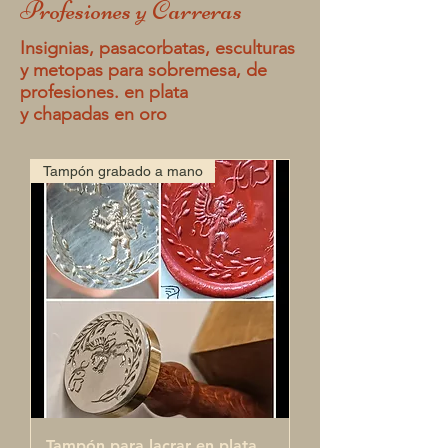
Profesiones y Carreras
Insignias, pasacorbatas, esculturas
y metopas para sobremesa, de
profesiones. en plata
y chapadas en oro
Tampón grabado a mano
Tampón para lacrar en plata