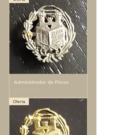
Administrador de Fincas
Out of stock
Oferta