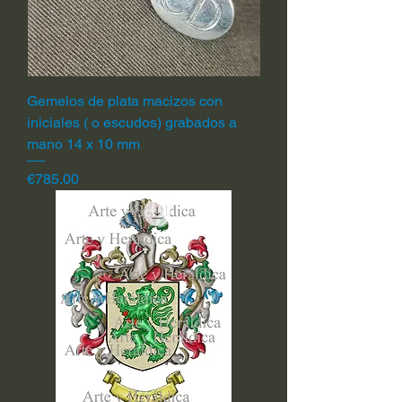
Gemelos de plata macizos con
iniciales ( o escudos) grabados a
mano 14 x 10 mm
Price
€785.00