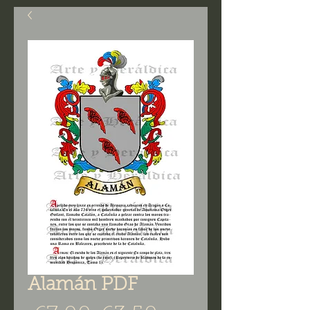
Alamán PDF