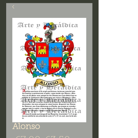
Alonso