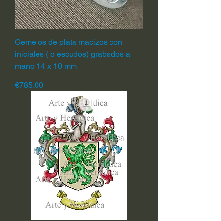
Gemelos de plata macizos con
iniciales ( o escudos) grabados a
mano 14 x 10 mm
Price
€785.00