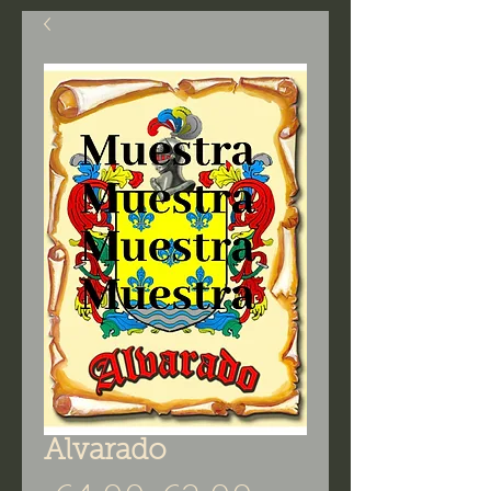
Alvarado