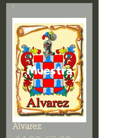
Alvarez