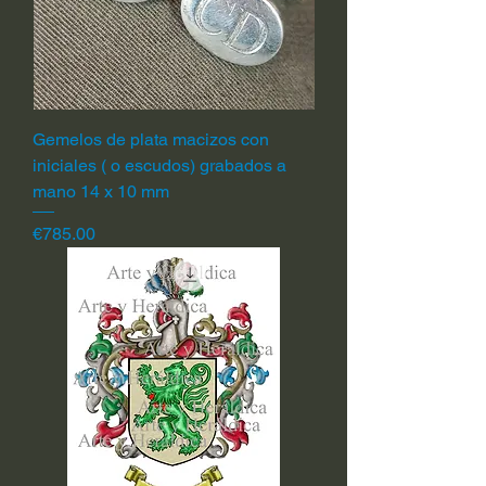
Gemelos de plata macizos con
iniciales ( o escudos) grabados a
mano 14 x 10 mm
Price
€785.00