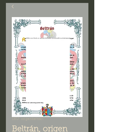
SKU: origenbeltrán
Beltrán, origen