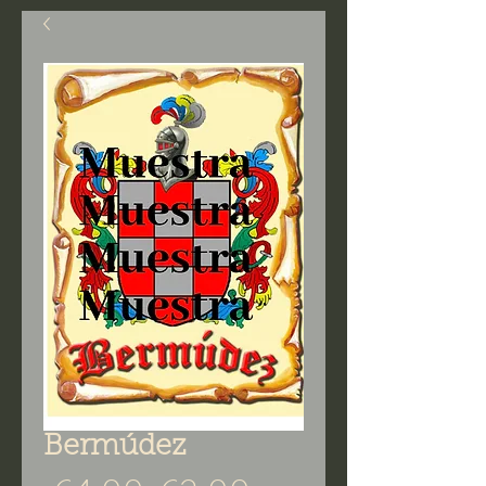
Bermúdez