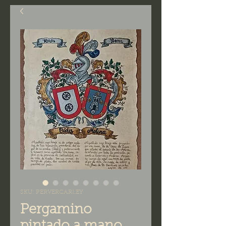
SKU: PERVERCARLEY
Pergamino