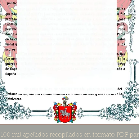
 100 mil apellidos recopilados en formato PDF par