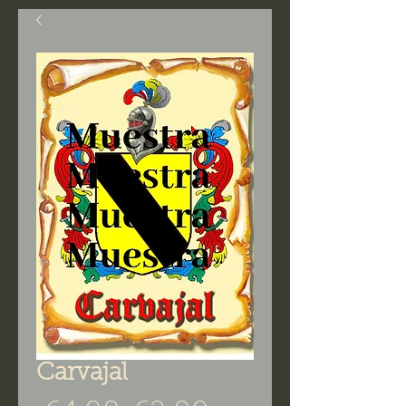
Carvajal