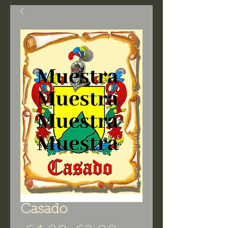
Casado