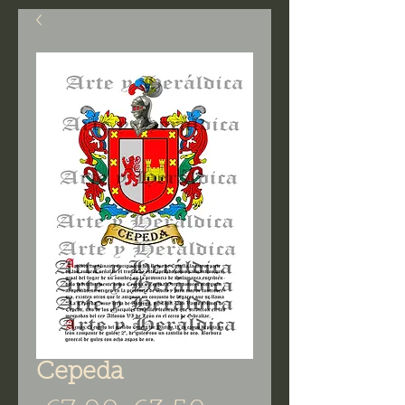
Cepeda