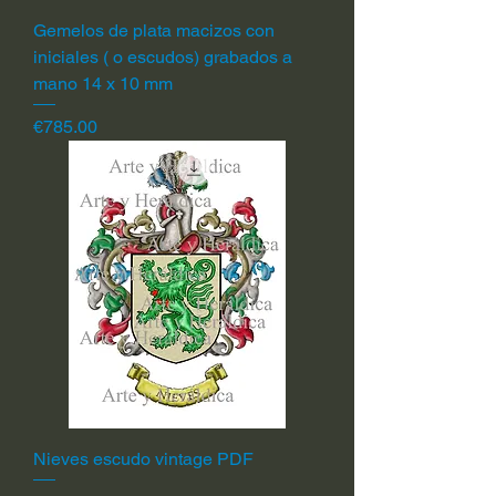
Gemelos de plata macizos con
iniciales ( o escudos) grabados a
mano 14 x 10 mm
Price
€785.00
Nieves escudo vintage PDF