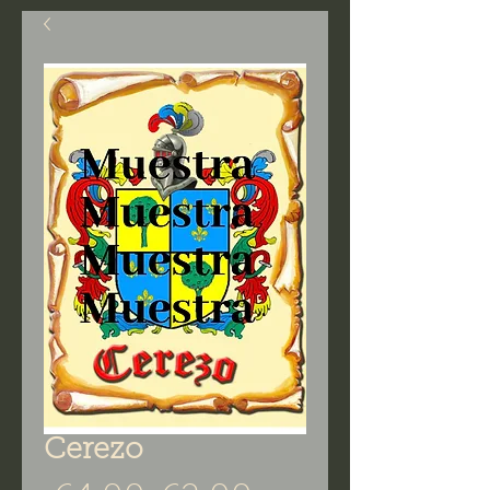
Cerezo