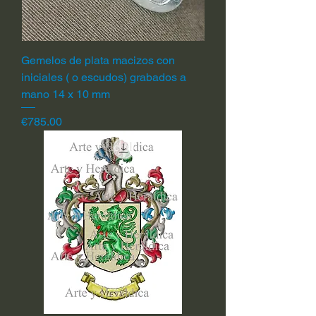
Gemelos de plata macizos con
iniciales ( o escudos) grabados a
mano 14 x 10 mm
Price
€785.00