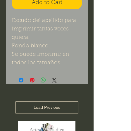
Add to Cart
Escudo del apellido para
imprimir tantas veces
quiera.
Fondo blanco.
Se puede imprimir en
todos los tamaños.
Load Previous