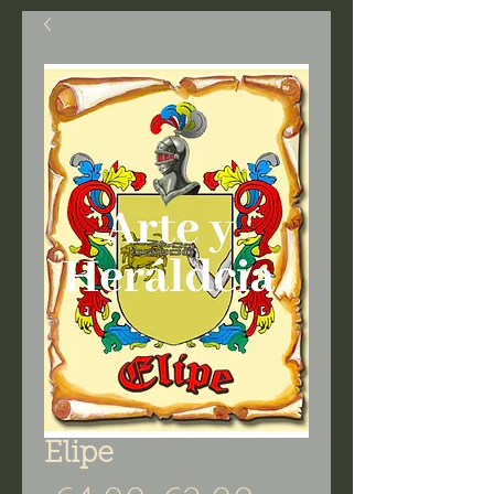
Elipe