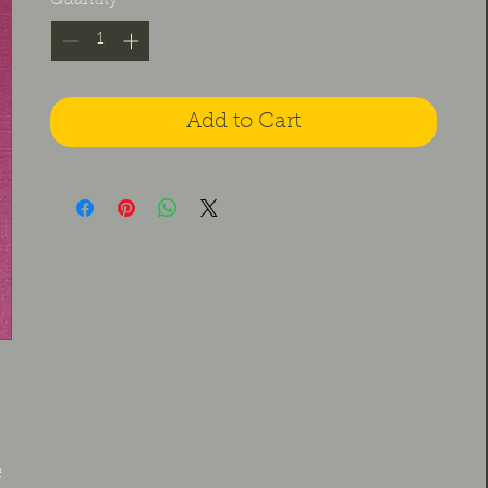
Quantity
*
Add to Cart
 