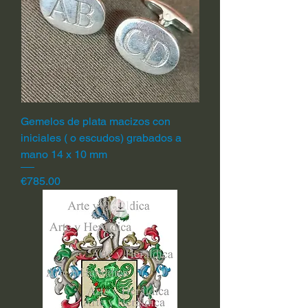
Gemelos de plata macizos con
iniciales ( o escudos) grabados a
mano 14 x 10 mm
Price
€785.00