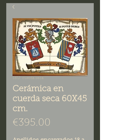
SKU: cuerda seca
Cerámica en
cuerda seca 60X45
cm.
Price
€395.00