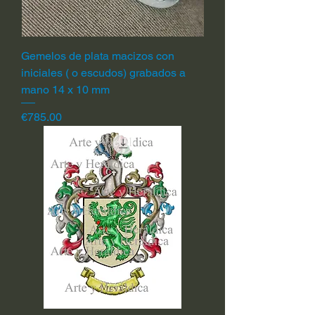
Gemelos de plata macizos con
iniciales ( o escudos) grabados a
mano 14 x 10 mm
Price
€785.00