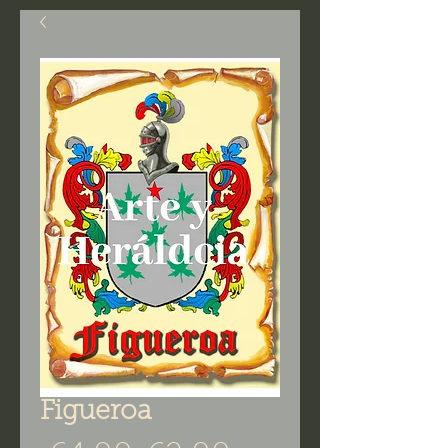
Figueroa